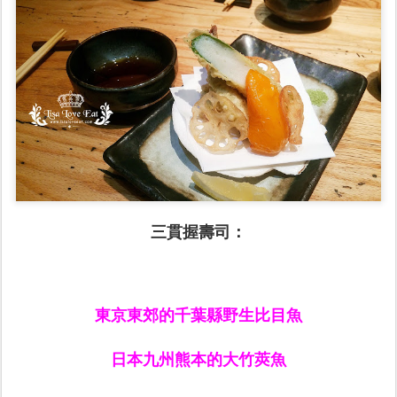
三貫握壽司：
東京東郊的千葉縣野生比目魚
日本九州熊本的大竹莢魚