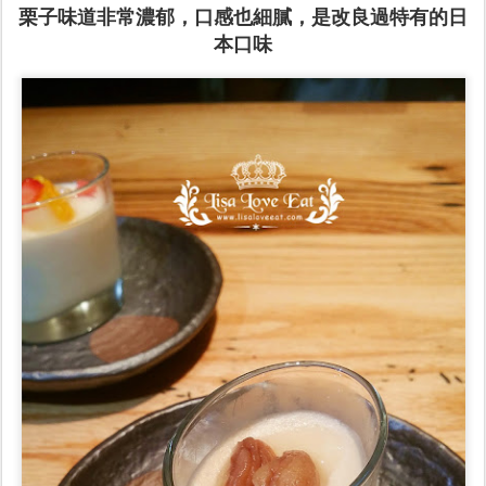
栗子味道非常濃郁，口感也細膩，是改良過特有的日
本口味