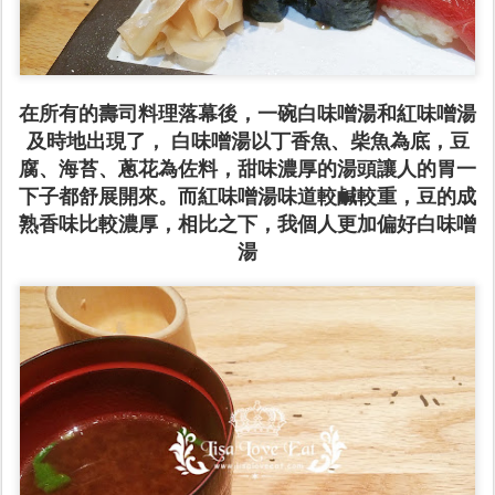
在所有的
壽司
料理落幕後，一碗白味噌湯和紅味噌湯
及時地出現了， 白味噌湯以丁香魚、柴魚為底，豆
腐、海苔、蔥花為佐料，甜味濃厚的湯頭讓人的胃一
下子都舒展開來。而紅味噌湯味道較鹹較重，豆的成
熟香味比較濃厚，相比之下，我個人更加偏好白味噌
湯