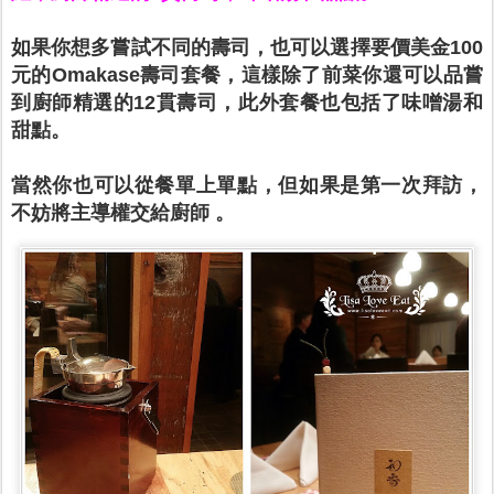
如果你想多嘗試不同的壽司，也可以選擇要價美金100
元的Omakase壽司套餐，這樣除了前菜你還可以品嘗
到廚師精選的12貫壽司，
此
外套餐也包括了味噌湯和
甜點。
當然你也可以從餐單上單點，但如果是第一次拜訪，
不妨將主導權交給廚師 。