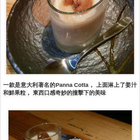
一款是意大利著名的Panna Cotta， 上面淋上了姜汁
和鮮果粒， 東西口感奇妙的撞擊下的美味