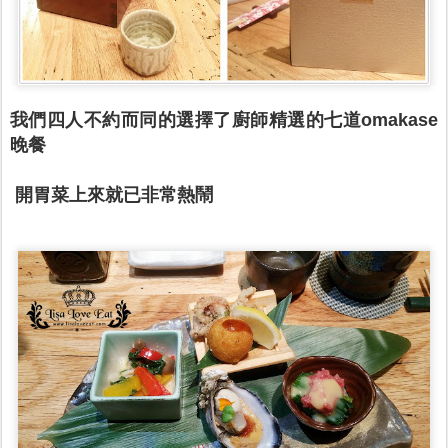
我們四人不約而同的選擇了
廚師精選的七道omakase
晚餐
開胃菜上來就已非常熱鬧