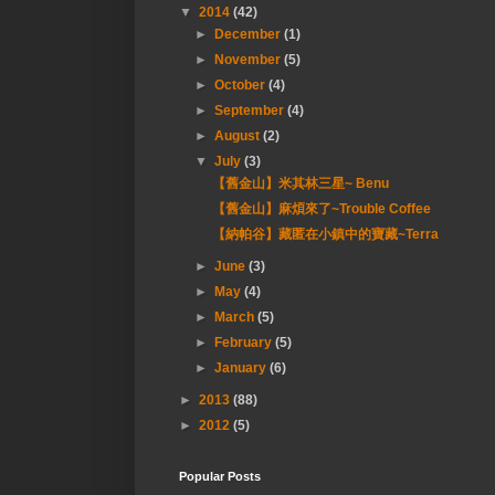
▼
2014
(42)
►
December
(1)
►
November
(5)
►
October
(4)
►
September
(4)
►
August
(2)
▼
July
(3)
【舊金山】米其林三星~ Benu
【舊金山】麻煩來了~Trouble Coffee
【納帕谷】藏匿在小鎮中的寶藏~Terra
►
June
(3)
►
May
(4)
►
March
(5)
►
February
(5)
►
January
(6)
►
2013
(88)
►
2012
(5)
Popular Posts