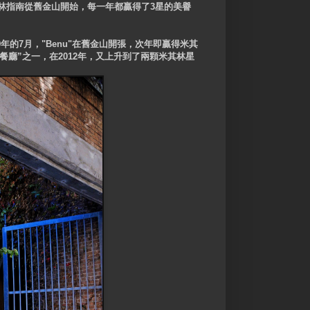
米其林指南從舊金山開始，每一年都贏得了3星的美譽
09年的7月，"Benu"在舊金山開張，次年即贏得米其
的餐廳”之一，在2012年，又上升到了兩顆米其林星