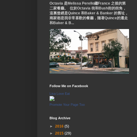
Octavia 是Melissa Perello繼France 之後的第
二家餐廳。 位於Octavia 街和Bush街的街角，
這裏曾經是Quince 和Baker & Banker 的舊址，
兩家都是我非常喜歡的餐廳，隨著Quince的遷走
和Baker & B...
Follow Me on Facebook
Lisa Love Eat
Promote Your Page Too
Blog Archive
►
2016
(5)
►
2015
(29)