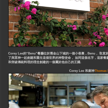
Corey Lee的“Benu”餐廳位於舊金山下城的一個小巷裏，Benu， 取
了與眾神一起創建和重生這個世界的神聖使命， 如同這個名字，這家餐廳也
和突破傳統料理的理念創建的一個屬於他自己的王國.
Corey Lee 和廚神
Thomas K