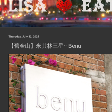
Thursday, July 31, 2014
【舊金山】米其林三星~ Benu