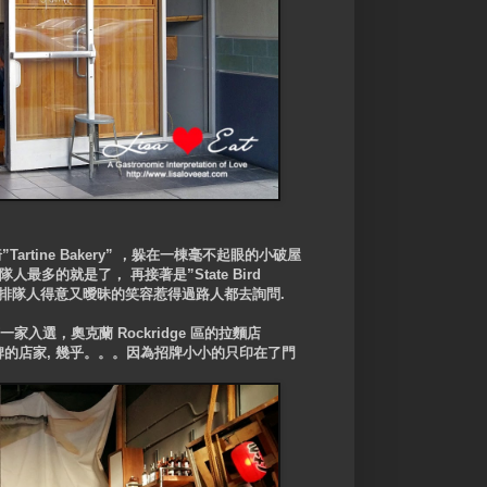
artine Bakery” ，躲在一棟毫不起眼的小破屋
人最多的就是了， 再接著是”State Bird
長長的排隊人得意又曖昧的笑容惹得過路人都去詢問.
入選，奧克蘭 Rockridge 區的拉麵店
牌的店家, 幾乎。。。因為
招牌
小小的只印在了門