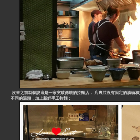
沒來之前就聽說這是一家突破傳統的拉麵店， 店裏並沒有固定的湯頭和
不同的湯頭，加上新鮮手工拉麵；