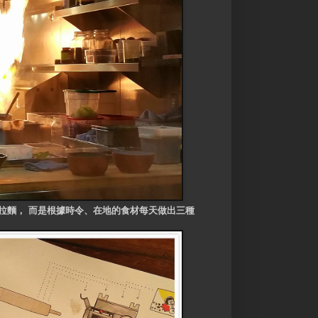
拉麵， 而是根據時令、在地的食材
每天
做出三種