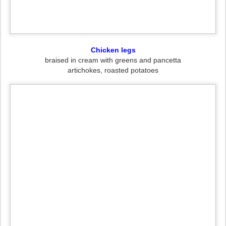
Chicken legs
braised in cream with greens and pancetta
artichokes, roasted potatoes