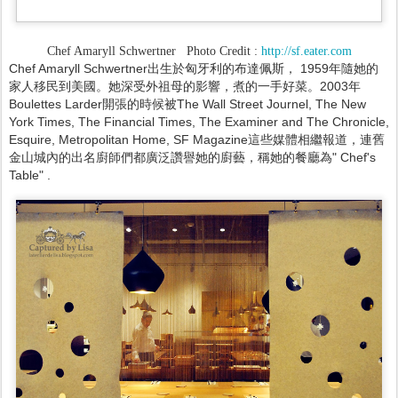
Chef Amaryll Schwertner Photo Credit :
http://sf.eater.com
Chef Amaryll Schwertner出生於匈牙利的布達佩斯， 1959年隨她的
家人移民到美國。她深受外祖母的影響，煮的一手好菜。2003年
Boulettes Larder開張的時候被The Wall Street Journel, The New
York Times, The Financial Times, The Examiner and The Chronicle,
Esquire, Metropolitan Home, SF Magazine這些媒體相繼報道，連舊
金山城內的出名廚師們都廣泛讚譽她的廚藝，稱她的餐廳為" Chef's
Table" .