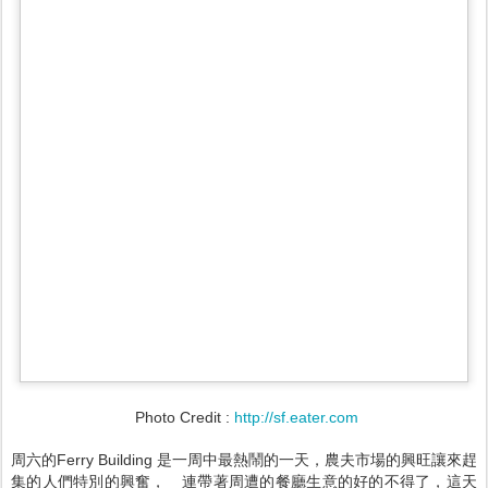
Photo Credit :
http://sf.eater.com
周六的Ferry Building 是一周中最熱鬧的一天，農夫市場的興旺讓來趕
集的人們特別的興奮， 連帶著周遭的餐廳生意的好的不得了，這天