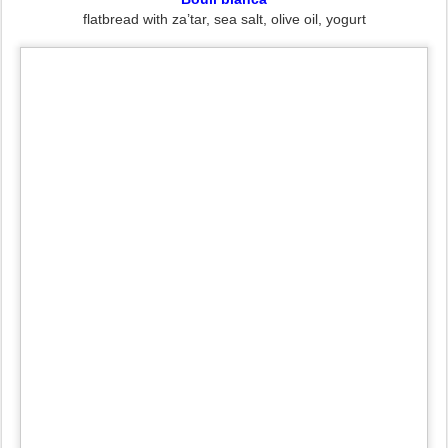
flatbread with za’tar, sea salt, olive oil, yogurt