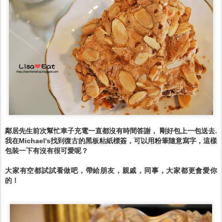
鄰居先生前次幫忙車子充電一直都沒有時間答謝， 剛好包上一包送去.
我在Michael's找到復古的黑板粘紙標簽，可以用粉筆隨意寫字，這樣
包裝一下有沒有很可愛呢？
大家有空都試試看做吧，帶給朋友，親戚，同事，大家都更會愛你
的！