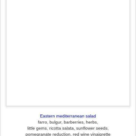
Eastern mediterranean salad
farro, bulgur, barberries, herbs,
little gems, ricotta salata, sunflower seeds,
pomegranate reduction, red wine vinaigrette