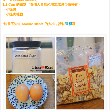
1/2 Cup 的白糖（看個人喜歡來增加或減少做變化）
一小撮鹽
一小撮肉桂粉
這裡
*如果不知道 cookie sheet 的大小，請點
哦