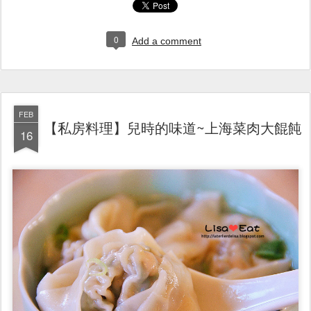
0
Add a comment
FEB
【私房料理】兒時的味道~上海菜肉大餛飩
16