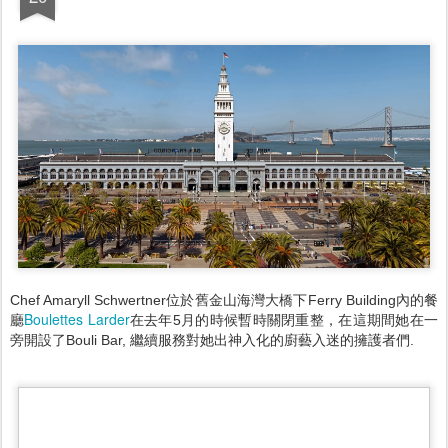
Chef Amaryll Schwertner位於舊金山海灣大橋下Ferry Building內的餐
Boulettes Larder
廳
在去年5月的時候暫時關閉重整，在這期間她在一
旁開設了Bouli Bar, 繼續服務對她出神入化的廚藝入迷的擁護者們.