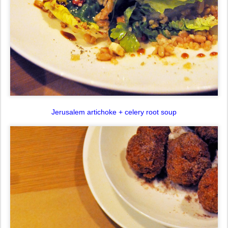
Jerusalem artichoke + celery root soup