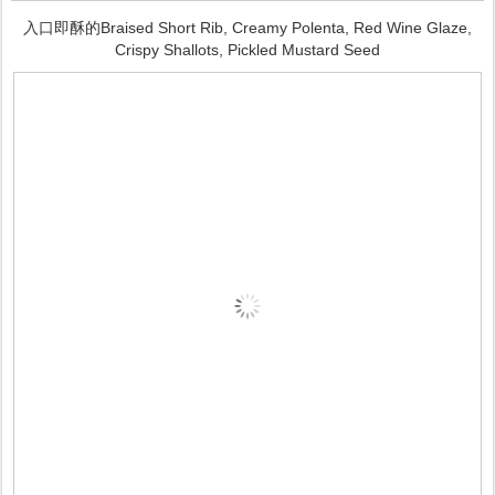
入口即酥的Braised Short Rib, Creamy Polenta, Red Wine Glaze,
Crispy Shallots, Pickled Mustard Seed