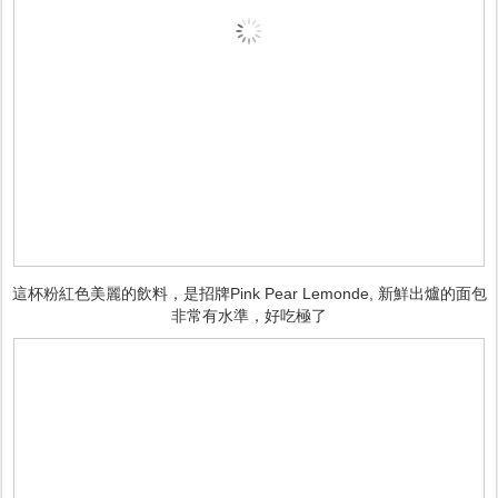
這杯粉紅色美麗的飲料，是招牌Pink Pear Lemonde, 新鮮出爐的面包
非常有水準，好吃極了