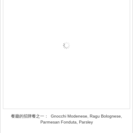
餐廳的招牌餐之一：
Gnocchi Modenese, Ragu Bolognese,
Parmesan Fonduta, Parsley