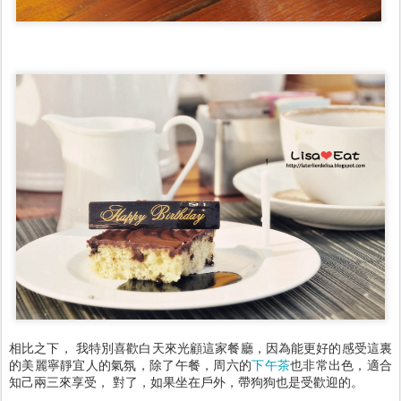
相比之下， 我特別喜歡白天來光顧這家餐廳，因為能更好的感受這裏
的美麗寧靜宜人的氣氛，除了午餐，周六的
下午茶
也非常出色，適合
知己兩三來享受， 對了，如果坐在戶外，帶狗狗也是受歡迎的。