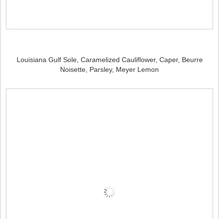
Louisiana Gulf Sole, Caramelized Cauliflower, Caper, Beurre
Noisette, Parsley, Meyer Lemon