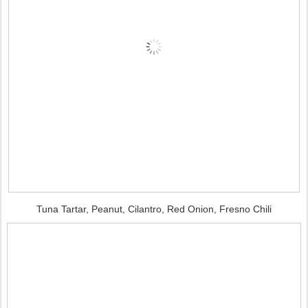
Tuna Tartar, Peanut, Cilantro, Red Onion, Fresno Chili