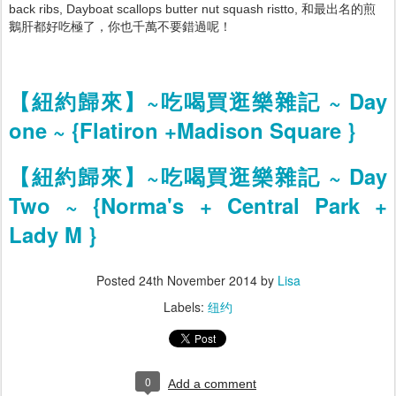
back ribs, Dayboat scallops butter nut squash ristto, 和最出名的煎
鵝肝都好吃極了，你也千萬不要錯過呢！
【紐約歸來】~吃喝買逛樂雜記 ~ Day
one ~ {Flatiron +Madison Square }
【紐約歸來】~吃喝買逛樂雜記 ~ Day
Two ~ {Norma's + Central Park +
Lady M }
Posted
24th November 2014
by
Lisa
Labels:
纽约
0
Add a comment