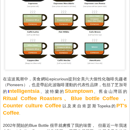
在這波風潮中，美食網站epicurious提到全美六大個性化咖啡先趨者
（Pioneers），也是帶起此波咖啡運動的代表性品牌，包括了芝加哥
ntelligentsia
Stumptown
的
I
、波特蘭的
、舊金山灣區的
Ritual Coffee Roasters、Blue bottle Coffee ，
Counter culture Coffee
PT's
以及來自肯瑟斯Topeka的
Coffee
.
2002年開始的Blue Bottle 很早就虜獲了我的味蕾， 但最近一年我迷