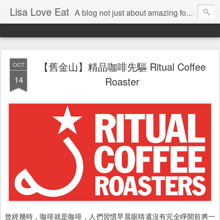
Lisa Love Eat
A blog not just about amazing food , but also about the things I love
【舊金山】精品咖啡先驅 Ritual Coffee
OCT
14
Roaster
曾經幾時，咖啡就是咖啡，人們習慣早晨眼睛還沒有完全睜開前將一