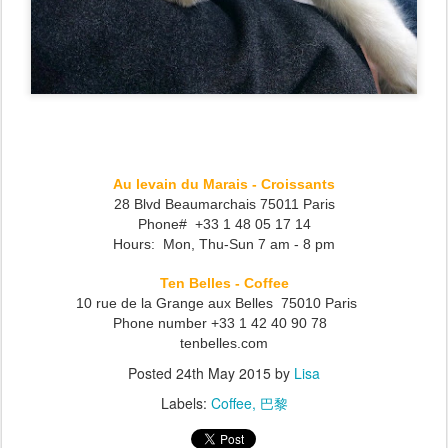
Au levain du Marais - Croissants
28 Blvd Beaumarchais 75011 Paris
Phone# +33 1 48 05 17 14
Hours: Mon, Thu-Sun 7 am - 8 pm
Ten Belles - Coffee
10 rue de la Grange aux Belles 75010 Paris
Phone number +33 1 42 40 90 78
tenbelles.com
Posted
24th May 2015
by
Lisa
Labels:
Coffee
巴黎