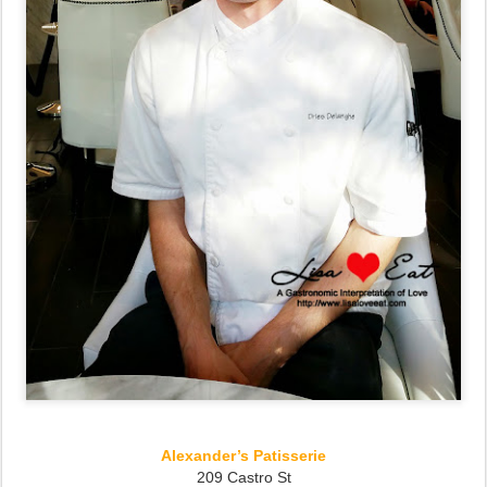
Alexander’s Patisserie
209 Castro St