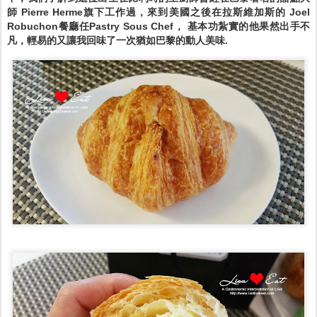
師 Pierre Herme旗下工作過，來到美國之後在拉斯維加斯的 Joel
Robuchon餐廳任Pastry Sous Chef， 基本功紮實的他果然出手不
凡，輕易的又讓我回味了一次猶如巴黎的動人美味.