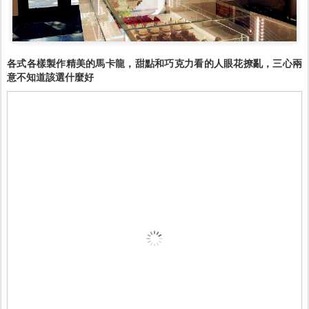
各式各樣製作精美的馬卡龍，甜點和巧克力看的人眼花撩亂，三心兩
意不知道該選什麼好