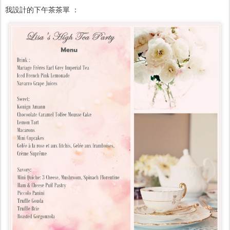
我設計的下午茶茶單 ：