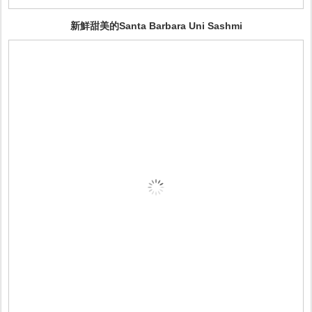
新鮮甜美的Santa Barbara Uni Sashmi