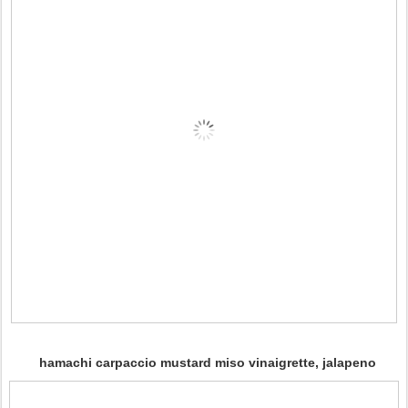
hamachi carpaccio mustard miso vinaigrette, jalapeno