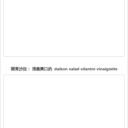
開胃沙拉： 清脆爽口的 daikon salad cilantro vinaigrette