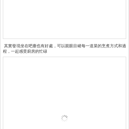
其實發現坐在吧臺也有好處，可以親眼目睹每一道菜的烹煮方式和過
程，一起感受廚房的忙碌