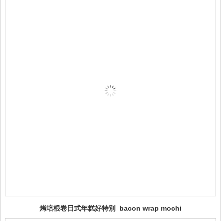
烤培根卷日式年糕好特別 bacon wrap mochi