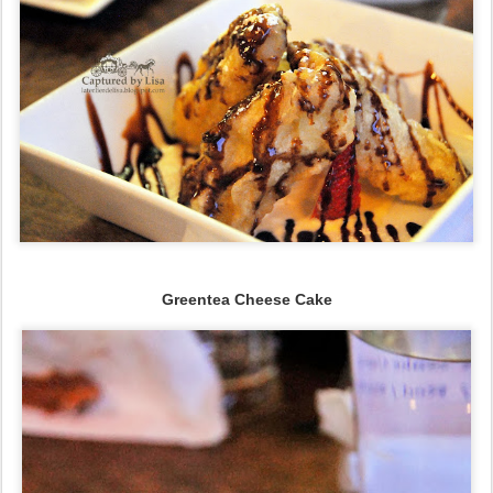
Greentea Cheese Cake