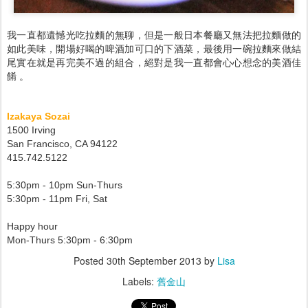
我一直都遺憾光吃拉麵的無聊，但是一般日本餐廳又無法把拉麵做的
如此美味，開場好喝的啤酒加可口的下酒菜，最後用一碗拉麵來做結
尾實在就是再完美不過的組合，絕對是我一直都會心心想念的美酒佳
餚 。
Izakaya Sozai
1500 Irving
San Francisco, CA 94122
415.742.5122
5:30pm - 10pm Sun-Thurs
5:30pm - 11pm Fri, Sat
Happy hour
Mon-Thurs 5:30pm - 6:30pm
Posted
30th September 2013
by
Lisa
Labels:
舊金山