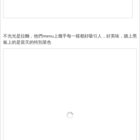
不光光是拉麵，他們menu上幾乎每一樣都好吸引人，好美味，牆上黑
板上的是當天的特別菜色