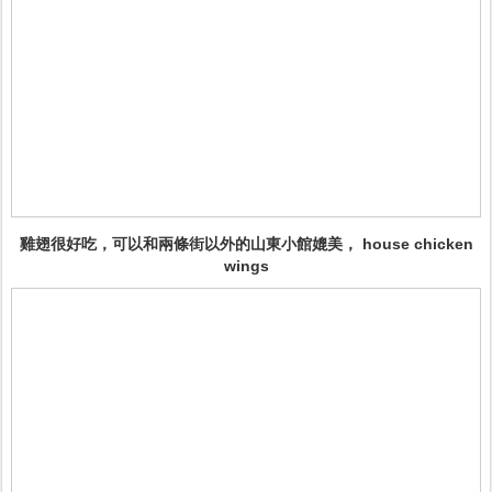
雞翅很好吃，可以和兩條街以外的山東小館媲美， house chicken
wings