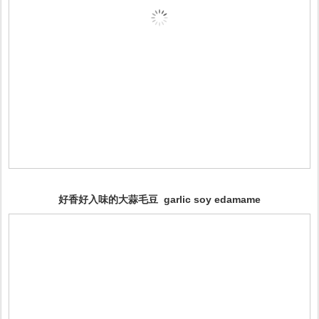
好香好入味的大蒜毛豆 garlic soy edamame