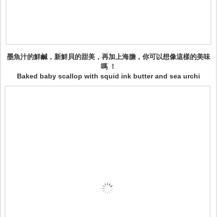
墨魚汁的鮮鹹，新鮮貝的甜美，再加上海膽，你可以想像這樣的美味
嗎 ！
Baked baby scallop with squid ink butter and sea urchi