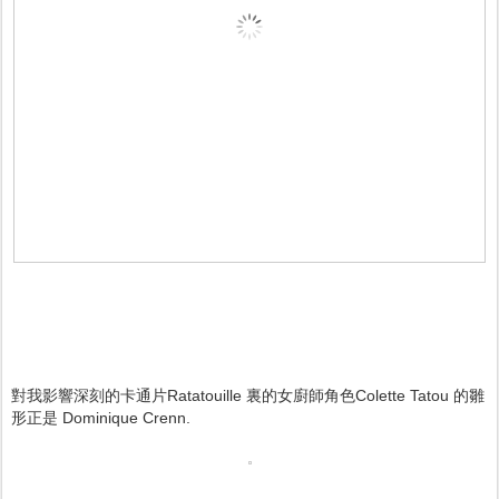
對我影響深刻的卡通片Ratatouille 裏的女廚師角色Colette Tatou 的雛
形正是 Dominique Crenn.