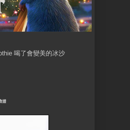
Smoothie 喝了會變美的冰沙
食譜