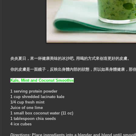
炎炎夏日，來一杯健康美味的冰沙吧, 用
喝的方式來创造更好的皮膚。
你的皮膚是一面鏡子，反映出身體內部的狀態，所以如果身體健康，那
Kale, Mint and Coconut Smoothie
1 serving protein powder
1 cup shredded lacinato kale
1/4 cup fresh mint
Juice of one lime
1 small box coconut water (11 oz)
1 tablespoon chia seeds
4 ice cubes
Directions:
Place ingredients into a blender and blend until smoo