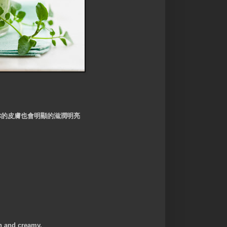
你的皮膚也會明顯的滋潤明亮
th and creamy.