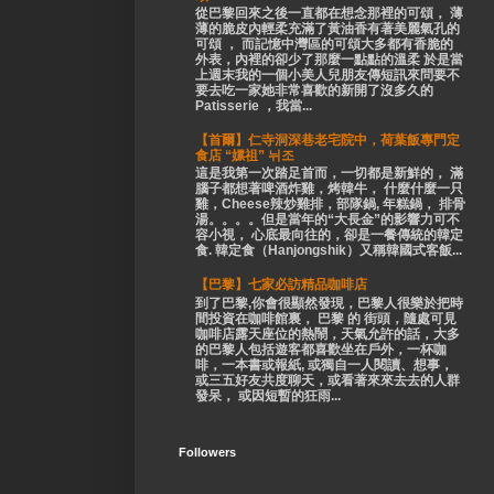
從巴黎回來之後一直都在想念那裡的可頌， 薄
薄的脆皮內輕柔充滿了黃油香有著美麗氣孔的
可頌 ， 而記憶中灣區的可頌大多都有香脆的
外表，內裡的卻少了那麼一點點的溫柔 於是當
上週末我的一個小美人兒朋友傳短訊來問要不
要去吃一家她非常喜歡的新開了沒多久的
Patisserie ，我當...
【首爾】仁寺洞深巷老宅院中，荷葉飯專門定
食店 “嫘祖” 뉘조
這是我第一次踏足首而，一切都是新鮮的， 滿
腦子都想著啤酒炸雞，烤韓牛， 什麼什麼一只
雞，Cheese辣炒雞排，部隊鍋, 年糕鍋， 排骨
湯。。。。但是當年的“大長金”的影響力可不
容小視， 心底最向往的，卻是一餐傳統的韓定
食. 韓定食（Hanjongshik）又稱韓國式客飯...
【巴黎】七家必訪精品咖啡店
到了巴黎,你會很顯然發現，巴黎人很樂於把時
間投資在咖啡館裏， 巴黎 的 街頭，隨處可見
咖啡店露天座位的熱鬧，天氣允許的話，大多
的巴黎人包括遊客都喜歡坐在戶外，一杯咖
啡，一本書或報紙, 或獨自一人閱讀、想事，
或三五好友共度聊天，或看著來來去去的人群
發呆， 或因短暫的狂雨...
Followers