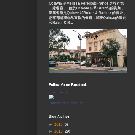
Octavia 是Melissa Perello繼France 之後的第
二家餐廳。 位於Octavia 街和Bush街的街角，
這裏曾經是Quince 和Baker & Banker 的舊址，
兩家都是我非常喜歡的餐廳，隨著Quince的遷走
和Baker & B...
Follow Me on Facebook
Lisa Love Eat
Promote Your Page Too
Blog Archive
►
2016
(5)
►
2015
(29)